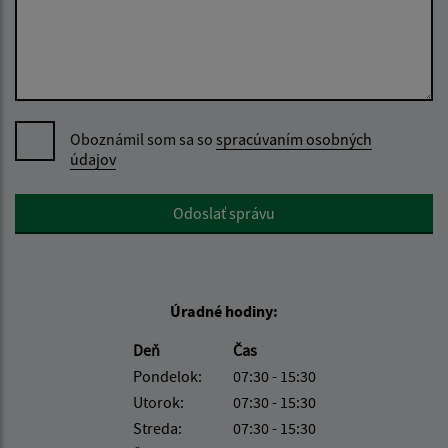
Oboznámil som sa so
spracúvaním osobných
údajov
Google reCaptcha Response
Odoslať správu
Úradné hodiny:
Deň
Čas
Pondelok:
07:30 - 15:30
Utorok:
07:30 - 15:30
Streda:
07:30 - 15:30