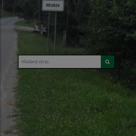
Hľadaný výraz...