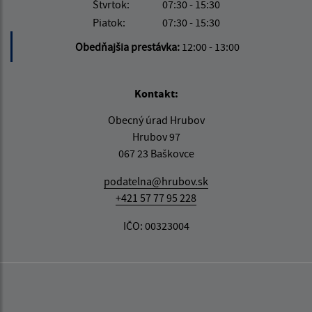
Štvrtok:
07:30 - 15:30
Piatok:
07:30 - 15:30
Obedňajšia prestávka:
12:00 - 13:00
Kontakt:
Obecný úrad Hrubov
Hrubov 97
067 23 Baškovce
podatelna@hrubov.sk
+421 57 77 95 228
IČO: 00323004