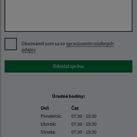
Oboznámil som sa so
spracúvaním osobných
údajov
Google reCaptcha Response
Odoslať správu
Úradné hodiny:
Deň
Čas
Pondelok:
07:30 - 15:30
Utorok:
07:30 - 15:30
Streda:
07:30 - 15:30