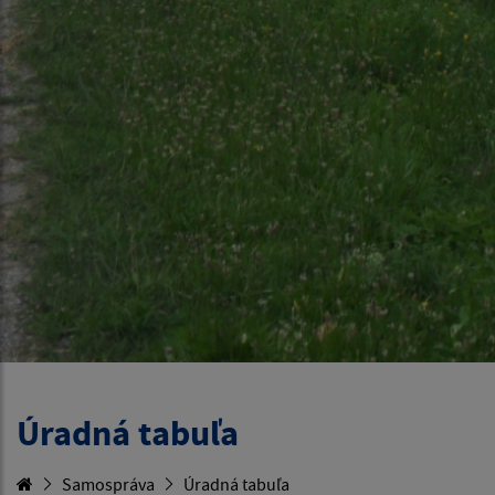
Úradná tabuľa
Samospráva
Úradná tabuľa