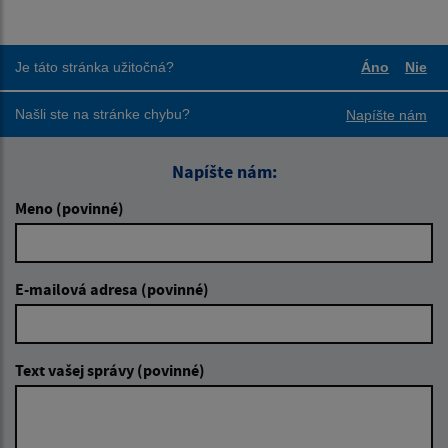
Je táto stránka užitočná?
Áno
Nie
Boli tieto
Boli
Našli ste na stránke chybu?
Napíšte nám
Napíšte nám:
Meno (povinné)
E-mailová adresa (povinné)
Text vašej správy (povinné)