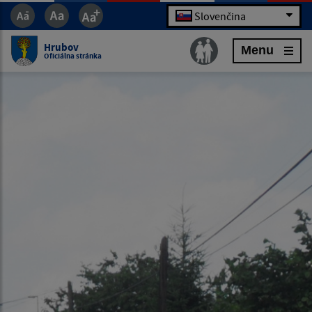
Slovenčina
Hrubov
Menu
Oficiálna stránka