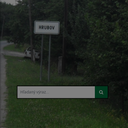
Hľadaný výraz...