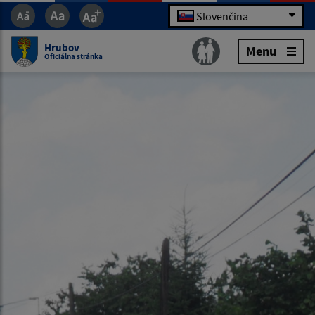
Slovenčina
Hrubov
Menu
Oficiálna stránka