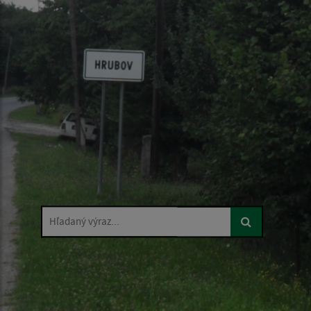
Hľadaný výraz...