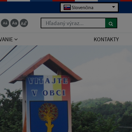
Slovenčina
Hľadaný výraz...
VANIE
KONTAKTY