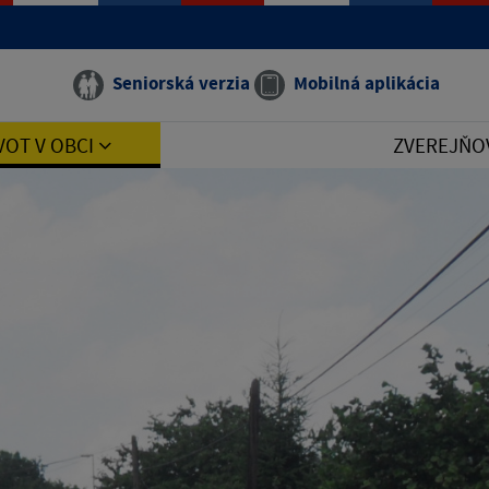
Seniorská verzia
Mobilná aplikácia
VOT V OBCI
ZVEREJŇO