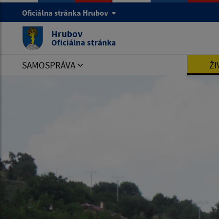
Oficiálna stránka Hrubov
Hrubov
Oficiálna stránka
SAMOSPRÁVA
ŽI