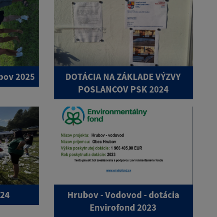
bov 2025
DOTÁCIA NA ZÁKLADE VÝZVY
POSLANCOV PSK 2024
024
Hrubov - Vodovod - dotácia
Envirofond 2023