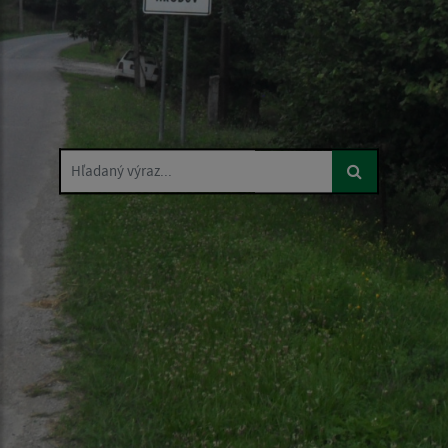
Hľadaný výraz...