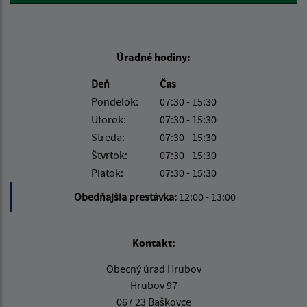
Úradné hodiny:
Deň
Čas
Pondelok:
07:30 - 15:30
Utorok:
07:30 - 15:30
Streda:
07:30 - 15:30
Štvrtok:
07:30 - 15:30
Piatok:
07:30 - 15:30
Obedňajšia prestávka:
12:00 - 13:00
Kontakt:
Obecný úrad Hrubov
Hrubov 97
067 23 Baškovce