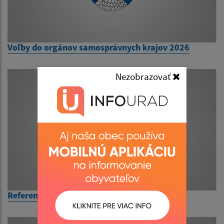
Voľby do orgánov samosprávnych krajov 2026
Nezobrazovať
Referendum 2026