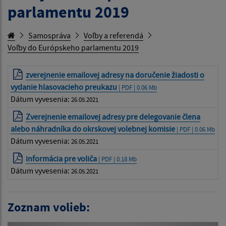
parlamentu 2019
Samospráva
Voľby a referendá
Voľby do Európskeho parlamentu 2019
zverejnenie emailovej adresy na doručenie žiadosti o
vydanie hlasovacieho preukazu
| PDF | 0.06 Mb
Dátum vyvesenia:
26.05.2021
Zverejnenie emailovej adresy pre delegovanie člena
alebo náhradníka do okrskovej volebnej komisie
| PDF | 0.06 Mb
Dátum vyvesenia:
26.05.2021
informácia pre voliča
| PDF | 0.18 Mb
Dátum vyvesenia:
26.05.2021
Zoznam volieb: