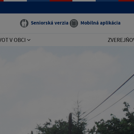
Seniorská verzia
Mobilná aplikácia
VOT V OBCI
ZVEREJŇO