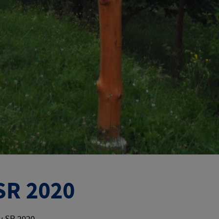
SR 2020
y SR 2020