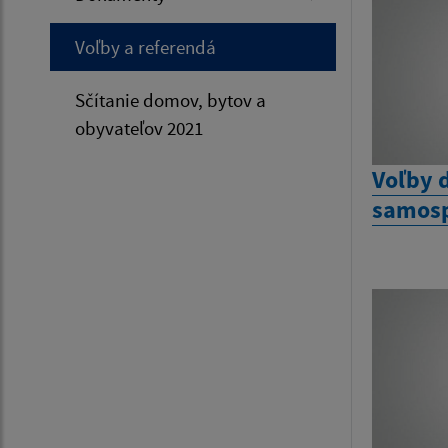
Voľby a referendá
Sčítanie domov, bytov a
obyvateľov 2021
Voľby 
samosp