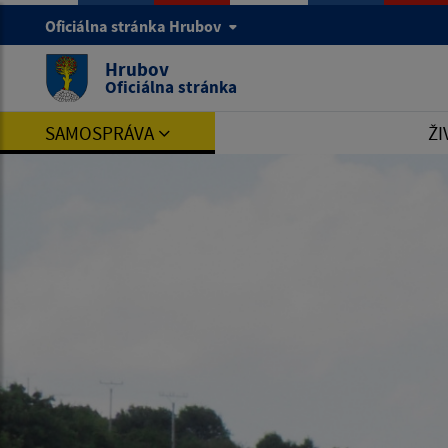
Oficiálna stránka Hrubov
Hrubov
Oficiálna stránka
SAMOSPRÁVA
ŽI