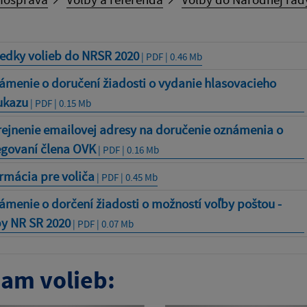
ledky volieb do NRSR 2020
| PDF | 0.46 Mb
ámenie o doručení žiadosti o vydanie hlasovacieho
ukazu
| PDF | 0.15 Mb
rejnenie emailovej adresy na doručenie oznámenia o
egovaní člena OVK
| PDF | 0.16 Mb
rmácia pre voliča
| PDF | 0.45 Mb
menie o dorčení žiadosti o možností voľby poštou -
by NR SR 2020
| PDF | 0.07 Mb
am volieb: