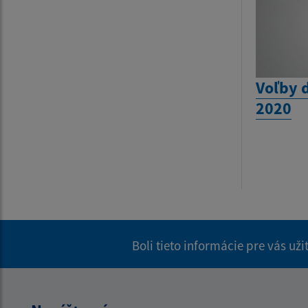
Voľby 
2020
Boli tieto informácie pre vás už