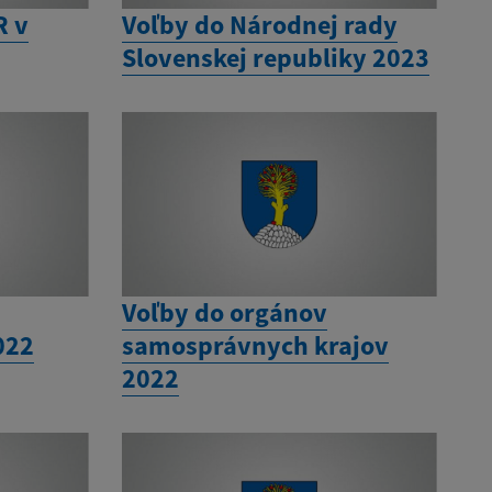
R v
Voľby do Národnej rady
Slovenskej republiky 2023
Voľby do orgánov
022
samosprávnych krajov
2022