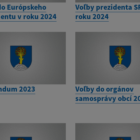
do Európskeho
Voľby prezidenta S
entu v roku 2024
roku 2024
ndum 2023
Voľby do orgánov
samosprávy obcí 2