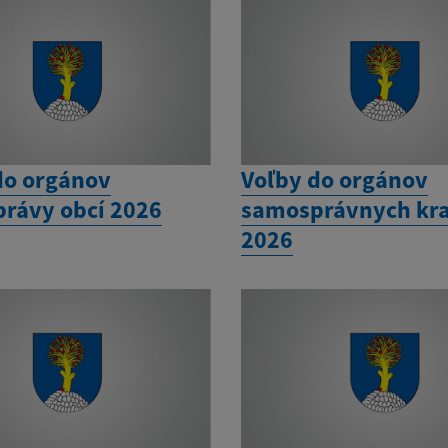
do orgánov
Voľby do orgánov
rávy obcí 2026
samosprávnych kra
2026