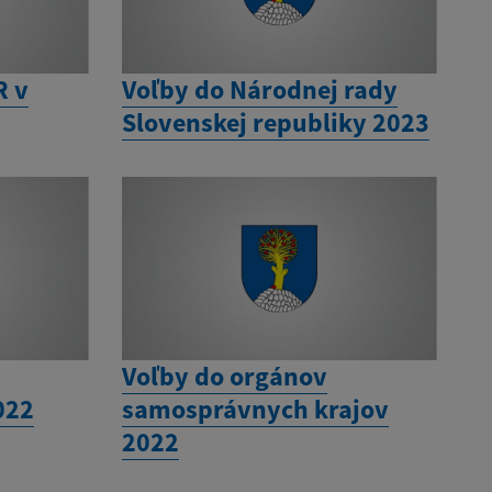
R v
Voľby do Národnej rady
Slovenskej republiky 2023
Voľby do orgánov
022
samosprávnych krajov
2022