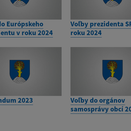
do Európskeho
Voľby prezidenta S
entu v roku 2024
roku 2024
ndum 2023
Voľby do orgánov
samosprávy obcí 2