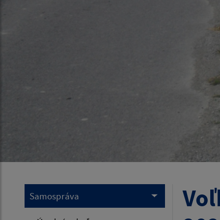
Voľ
Samospráva