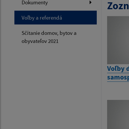
Dokumenty
Zozn
Voľby a referendá
Sčítanie domov, bytov a
obyvateľov 2021
Voľby 
samosp