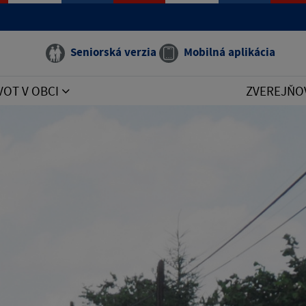
Seniorská verzia
Mobilná aplikácia
VOT V OBCI
ZVEREJŇO