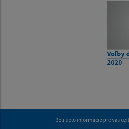
Voľby 
2020
Boli tieto informácie pre vás už