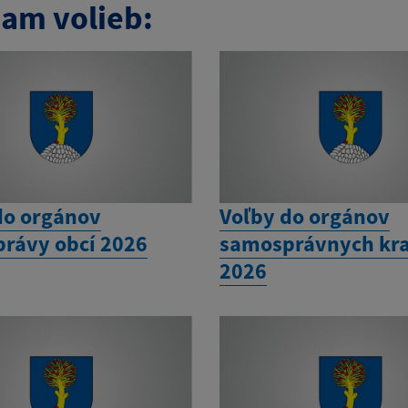
am volieb:
do orgánov
Voľby do orgánov
rávy obcí 2026
samosprávnych kra
2026