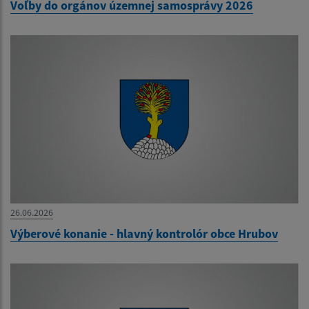
Voľby do orgánov územnej samosprávy 2026
26.06.2026
Výberové konanie - hlavný kontrolór obce Hrubov