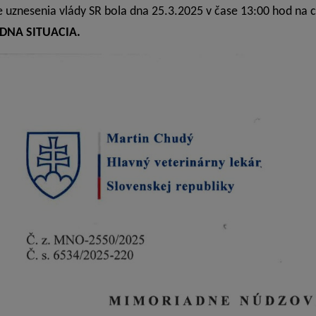
 uznesenia vlády SR bola dna 25.3.2025 v čase 13:00 hod na 
NA SITUACIA.