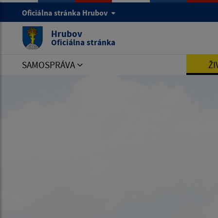
Oficiálna stránka Hrubov
Hrubov
Oficiálna stránka
SAMOSPRÁVA
ŽI