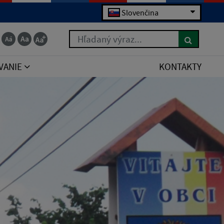
Slovenčina
Hľadaný výraz...
VANIE
KONTAKTY