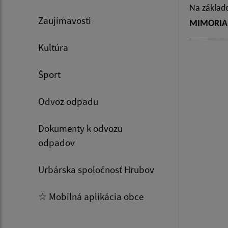
Na základe
Zaujímavosti
MIMORIAD
Kultúra
Šport
Odvoz odpadu
Dokumenty k odvozu
odpadov
Urbárska spoločnosť Hrubov
☆ Mobilná aplikácia obce