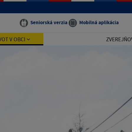
Seniorská verzia
Mobilná aplikácia
VOT V OBCI
ZVEREJŇO