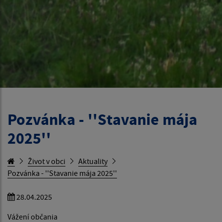
Pozvánka - ''Stavanie mája
2025''
Život v obci
Aktuality
Pozvánka - ''Stavanie mája 2025''
28.04.2025
Vážení občania