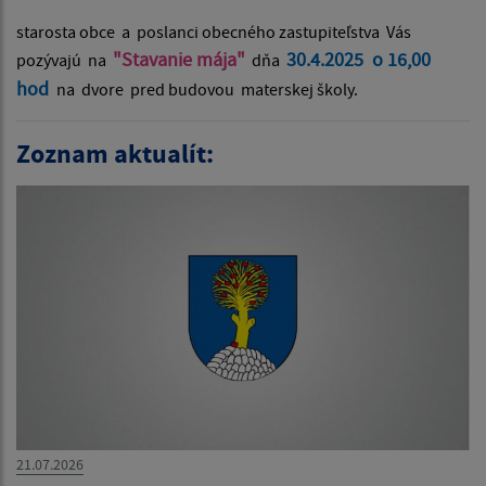
starosta obce a poslanci obecného zastupiteľstva Vás
"Stavanie mája"
30.4.2025 o 16,00
pozývajú na
dňa
hod
na dvore pred budovou materskej školy.
Zoznam aktualít:
21.07.2026