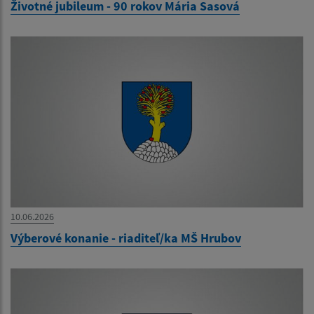
Životné jubileum - 90 rokov Mária Sasová
10.06.2026
Výberové konanie - riaditeľ/ka MŠ Hrubov