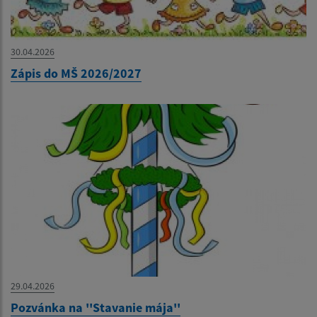
30.04.2026
Zápis do MŠ 2026/2027
29.04.2026
Pozvánka na ''Stavanie mája''