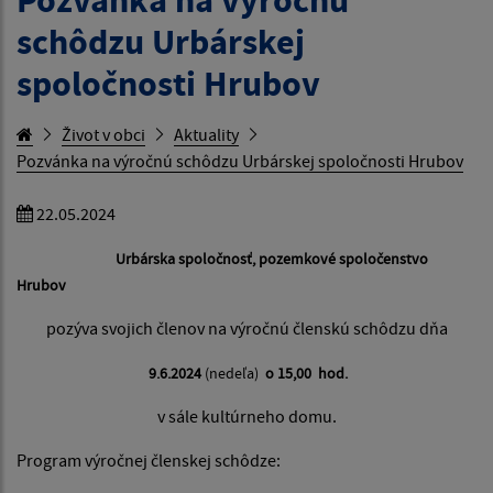
schôdzu Urbárskej
spoločnosti Hrubov
Život v obci
Aktuality
Pozvánka na výročnú schôdzu Urbárskej spoločnosti Hrubov
22.05.2024
Urbárska spoločnosť, pozemkové spoločenstvo
Hrubov
pozýva svojich členov na výročnú členskú schôdzu dňa
9.6.2024
(nedeľa)
o 15,00 hod.
v sále kultúrneho domu.
Program výročnej členskej schôdze: