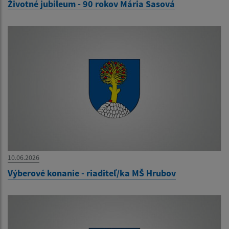
Životné jubileum - 90 rokov Mária Sasová
10.06.2026
Výberové konanie - riaditeľ/ka MŠ Hrubov