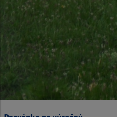
Pozvánka na výročnú