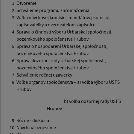
Otvorenie
Schválenie programu zhromaždenia
Voľba návrhovej komisie, mandátovej komisie,
zapisovateľky a overovateľom zápisnice
Správa o činnosti výboru Urbárskej spoločnosti,
pozemkového spoločenstva Hrubov
Správa o hospodárení Urbárskej spoločnosti,
pozemkového spoločenstva Hrubov
Správa dozornej rady Urbárskej spoločnosti,
pozemkového spoločenstva Hrubov
Schválenie ročnej uzávierky
Voľba orgánov spoločenstva – a) voľba výboru USPS
Hrubov
b) voľba dozornej rady USPS
Hrubov
Rôzne - diskusia
Návrh na uznesenie