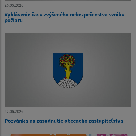
26.06.2026
Vyhlásenie času zvýšeného nebezpečenstva vzniku
požiaru
22.06.2026
Pozvánka na zasadnutie obecného zastupiteľstva