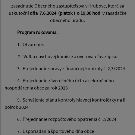
zasadnutie Obecného zastupiteľstva v Hrubove, ktoré sa
uskutoční
dňa 7.6.2024 (piatok )
o 19,00 hod
. v zasadačke
obecného úradu.
Program rokovania:
1. Otvorenie.
2. Voľba návrhovej komisie a overovateľov zápisu.
3. Prejednanie správy z finančnej kontroly č. 2,3/2024
4. Prejednanie záverečného účtu a celoročného
hospodárenia obce za rok 2023
5. Schválenie plánu kontroly hlavnej kontrolórky na II.
polrok 2024
6. Prejednanie rozpočtového opatrenia č. 2/2024
7. Usporiadania športového dňa obce