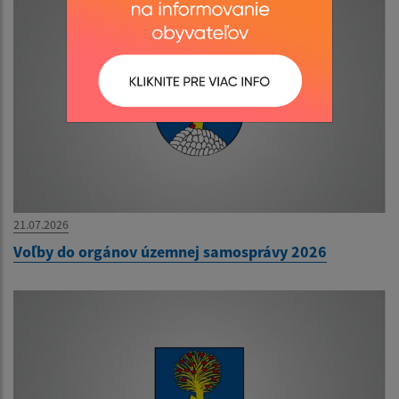
21.07.2026
Voľby do orgánov územnej samosprávy 2026