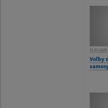
21.07.2026
Voľby 
samosp