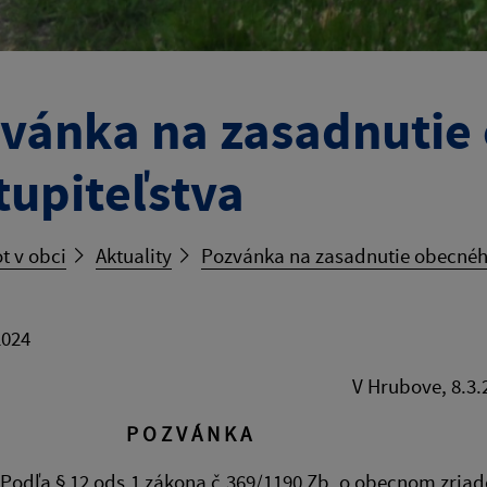
vánka na zasadnutie
tupiteľstva
t v obci
Aktuality
Pozvánka na zasadnutie obecného
2024
Hrubove, 8.3.20
P O Z V Á N K A
 12 ods.1 zákona č.369/1190 Zb. o obecnom zriad