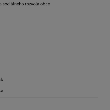
sociálneho rozvoja obce
k
e