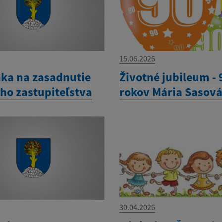
15.06.2026
ka na zasadnutie
Životné jubileum - 
ho zastupiteľstva
rokov Mária Sasov
30.04.2026