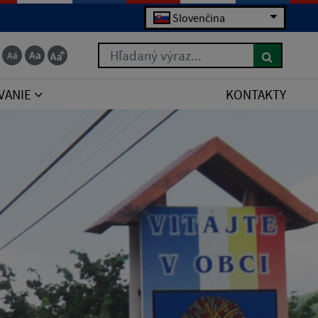
Slovenčina
Hľadaný výraz...
VANIE
KONTAKTY