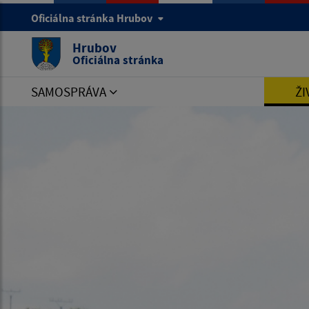
Oficiálna stránka Hrubov
Hrubov
Oficiálna stránka
SAMOSPRÁVA
ŽI