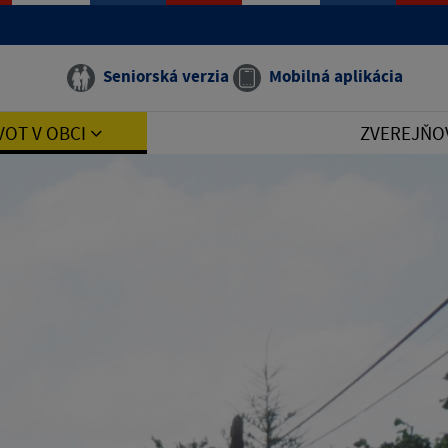
Seniorská verzia
Mobilná aplikácia
VOT V OBCI
ZVEREJŇO