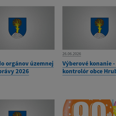
26.06.2026
do orgánov územnej
Výberové konanie -
rávy 2026
kontrolór obce Hru