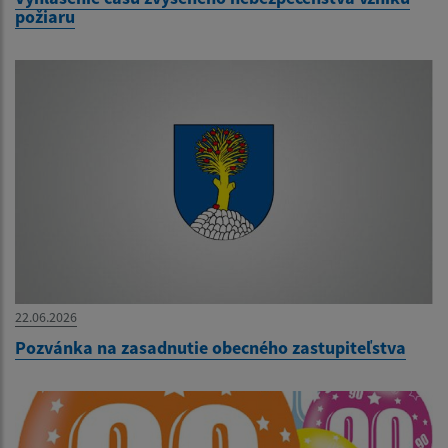
požiaru
22.06.2026
Pozvánka na zasadnutie obecného zastupiteľstva