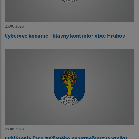
26.06.2026
Výberové konanie - hlavný kontrolór obce Hrubov
26.06.2026
Vyhlásenie času zvýšeného nebezpečenstva vzniku