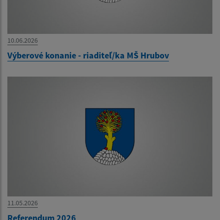
10.06.2026
Výberové konanie - riaditeľ/ka MŠ Hrubov
11.05.2026
Referendum 2026