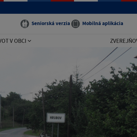
Seniorská verzia
Mobilná aplikácia
VOT V OBCI
ZVEREJŇO