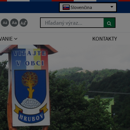
Slovenčina
Hľadaný výraz...
VANIE
KONTAKTY