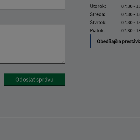
Utorok:
07:30 - 1
Streda:
07:30 - 1
Štvrtok:
07:30 - 1
Piatok:
07:30 - 1
Obedňajšia prestáv
Google reCaptcha Response
Odoslať správu