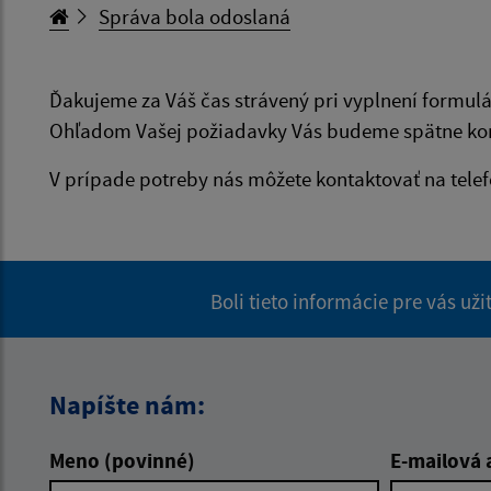
Správa bola odoslaná
Ďakujeme za Váš čas strávený pri vyplnení formulá
Ohľadom Vašej požiadavky Vás budeme spätne kon
V prípade potreby nás môžete kontaktovať na tele
Boli tieto informácie pre vás už
Napíšte nám:
Meno (povinné)
E-mailová 