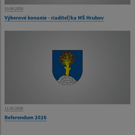
10.06.2026
Výberové konanie - riaditeľ/ka MŠ Hrubov
11.05.2026
Referendum 2026