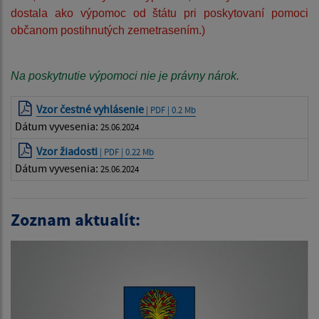
dostala ako výpomoc od štátu pri poskytovaní pomoci
občanom postihnutých zemetrasením.)
Na poskytnutie výpomoci nie je právny nárok.
Vzor čestné vyhlásenie
| PDF | 0.2 Mb
Dátum vyvesenia:
25.06.2024
Vzor žiadosti
| PDF | 0.22 Mb
Dátum vyvesenia:
25.06.2024
Zoznam aktualít: