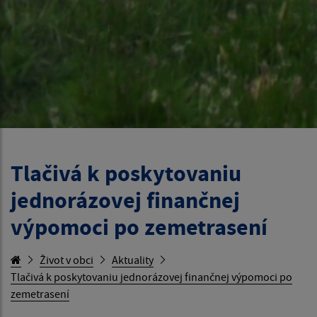
Tlačivá k poskytovaniu
jednorázovej finančnej
výpomoci po zemetrasení
Život v obci
Aktuality
Tlačivá k poskytovaniu jednorázovej finančnej výpomoci po
zemetrasení