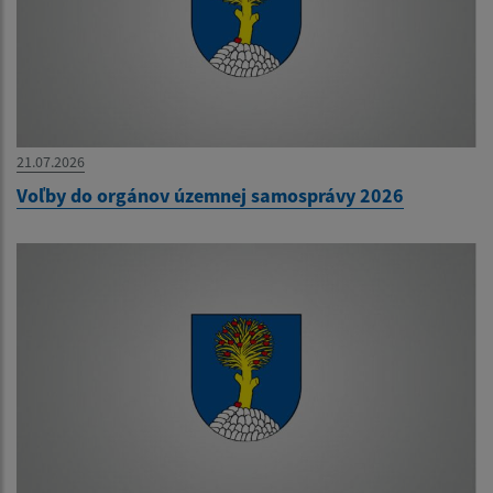
21.07.2026
Voľby do orgánov územnej samosprávy 2026