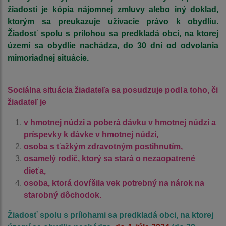
žiadosti je kópia nájomnej zmluvy alebo iný doklad,
ktorým sa preukazuje užívacie právo k obydliu.
Žiadosť spolu s prílohou sa predkladá obci, na ktorej
území sa obydlie nachádza, do 30 dní od odvolania
mimoriadnej situácie.
Sociálna situácia žiadateľa sa posudzuje podľa toho, či
žiadateľ je
v hmotnej núdzi a poberá dávku v hmotnej núdzi a
príspevky k dávke v hmotnej núdzi,
osoba s ťažkým zdravotným postihnutím,
osamelý rodič, ktorý sa stará o nezaopatrené
dieťa,
osoba, ktorá dovŕšila vek potrebný na nárok na
starobný dôchodok.
Žiadosť spolu s prílohami sa predkladá obci, na ktorej