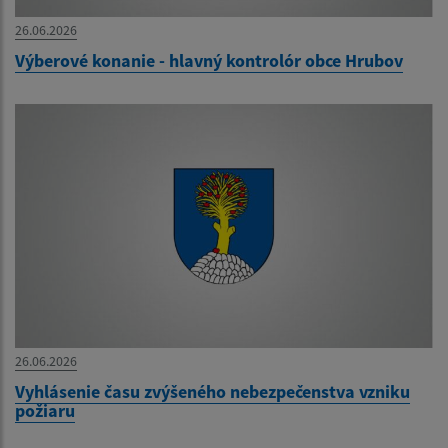
26.06.2026
Výberové konanie - hlavný kontrolór obce Hrubov
26.06.2026
Vyhlásenie času zvýšeného nebezpečenstva vzniku
požiaru