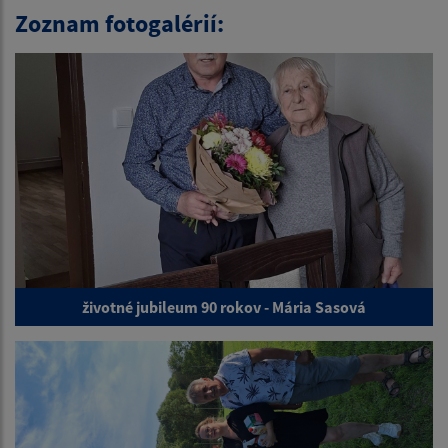
Zoznam fotogalérií:
životné jubileum 90 rokov - Mária Sasová