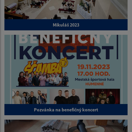
Mikuláš 2023
Pozvánka na benefičný koncert