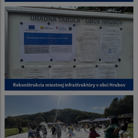
Rekonštrukcia miestnej infraštruktúry v obci Hrubov