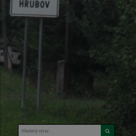
Hľadaný výraz...