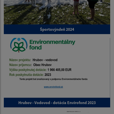
Športovýndeň 2024
Hrubov - Vodovod - dotácia Envirofond 2023