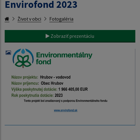
Envirofond 2023
Život v obci
Fotogaléria
Zobraziť prezentáciu