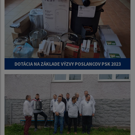
DOTÁCIA NA ZÁKLADE VÝZVY POSLANCOV PSK 2023