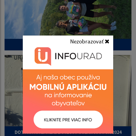
Nezobrazovať
Športový deň obce Hrubov 2025
DOTÁCIA NA ZÁKLADE VÝZVY POSLANCOV PSK 2024