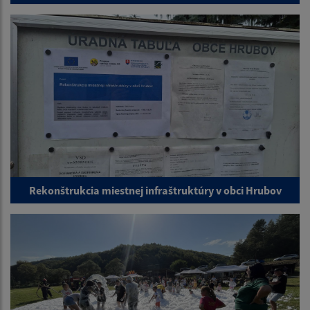
Rekonštrukcia miestnej infraštruktúry v obci Hrubov