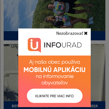
Nezobrazovať
Športový deň obce Hrubov 2025
DOTÁCIA NA ZÁKLADE VÝZVY POSLANCOV PSK 2024