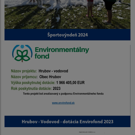
Športovýndeň 2024
Hrubov - Vodovod - dotácia Envirofond 2023