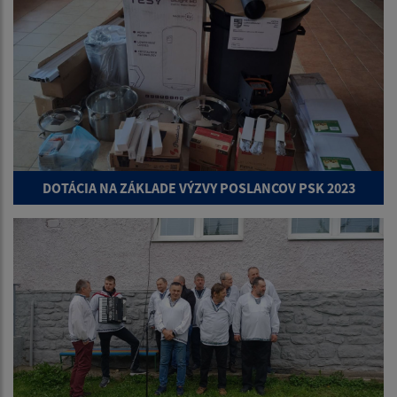
DOTÁCIA NA ZÁKLADE VÝZVY POSLANCOV PSK 2023