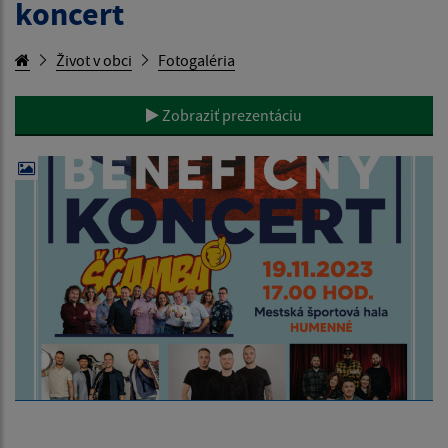
koncert
Život v obci
Fotogaléria
Zobraziť prezentáciu