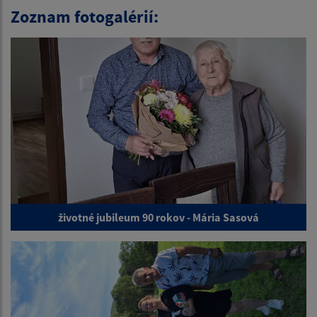
Zoznam fotogalérií:
životné jubileum 90 rokov - Mária Sasová