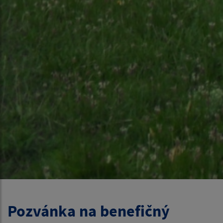
Pozvánka na benefičný