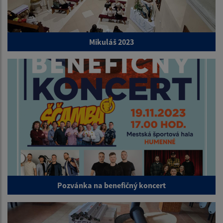
Mikuláš 2023
Pozvánka na benefičný koncert