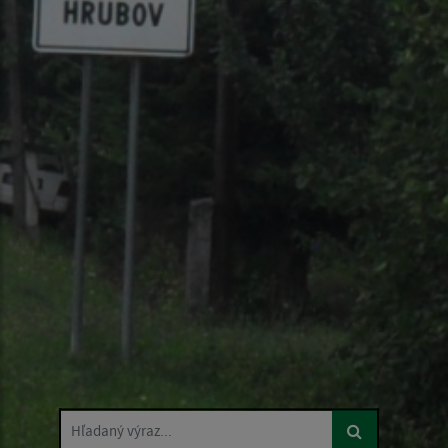
Hľadaný výraz...