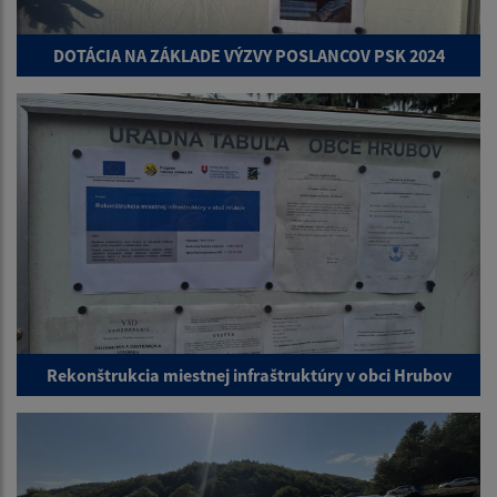
DOTÁCIA NA ZÁKLADE VÝZVY POSLANCOV PSK 2024
Rekonštrukcia miestnej infraštruktúry v obci Hrubov