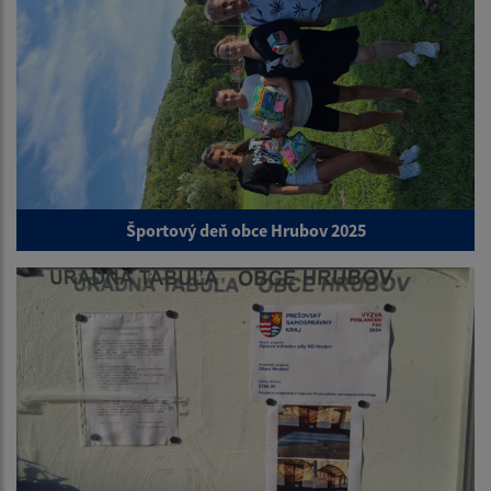
Športový deň obce Hrubov 2025