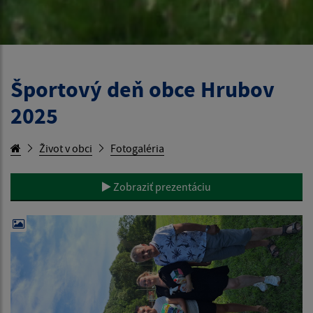
Športový deň obce Hrubov
2025
Život v obci
Fotogaléria
Zobraziť prezentáciu