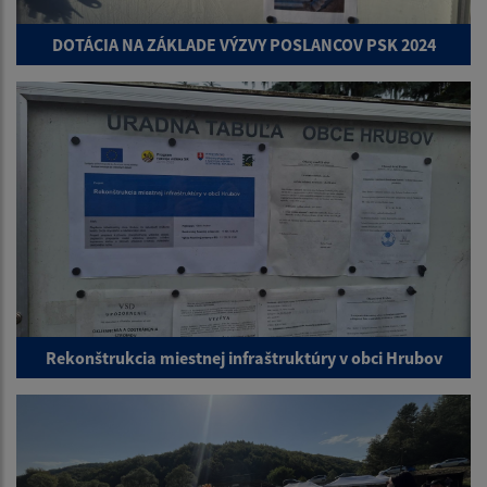
DOTÁCIA NA ZÁKLADE VÝZVY POSLANCOV PSK 2024
Rekonštrukcia miestnej infraštruktúry v obci Hrubov