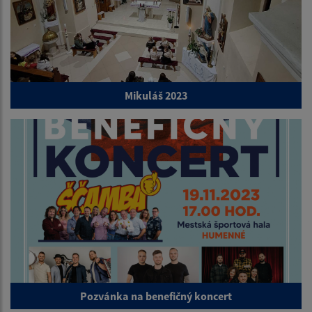
Mikuláš 2023
Pozvánka na benefičný koncert