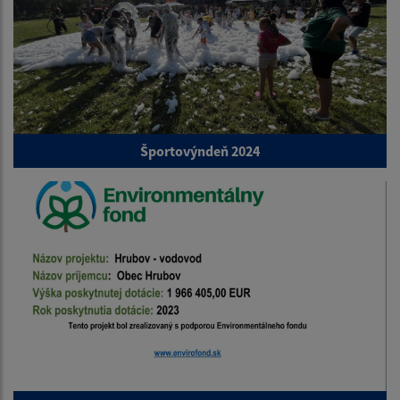
Športovýndeň 2024