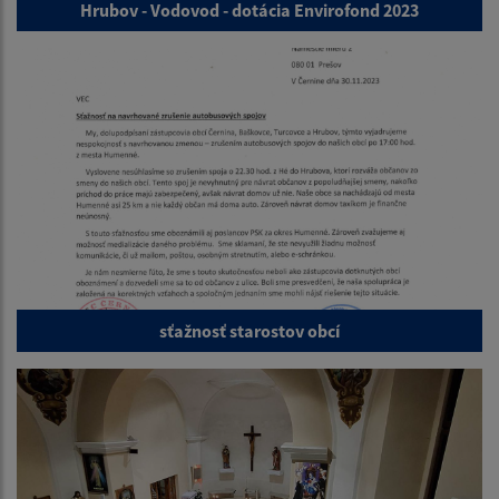
Hrubov - Vodovod - dotácia Envirofond 2023
sťažnosť starostov obcí