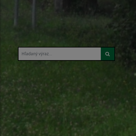
Hľadaný výraz...