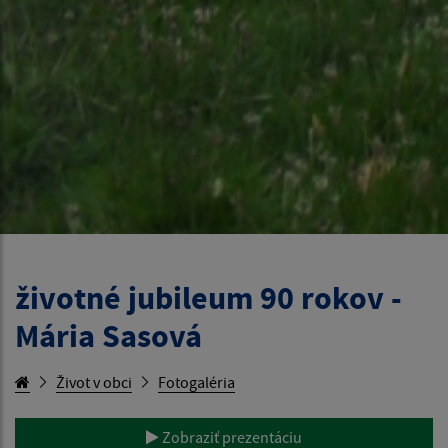
životné jubileum 90 rokov -
Mária Sasová
Život v obci
Fotogaléria
Zobraziť prezentáciu