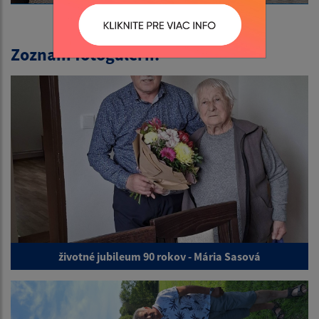
Zoznam fotogalérií:
životné jubileum 90 rokov - Mária Sasová