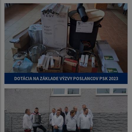
DOTÁCIA NA ZÁKLADE VÝZVY POSLANCOV PSK 2023