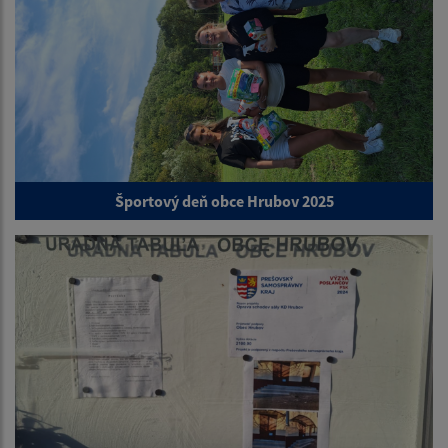
Športový deň obce Hrubov 2025