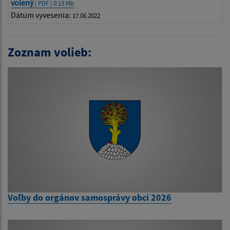
volený
| PDF | 0.13 Mb
Dátum vyvesenia:
17.06.2022
Zoznam volieb:
Voľby do orgánov samosprávy obcí 2026