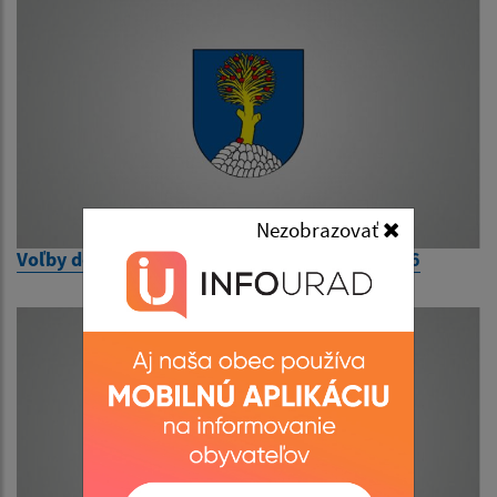
Nezobrazovať
Voľby do orgánov samosprávnych krajov 2026