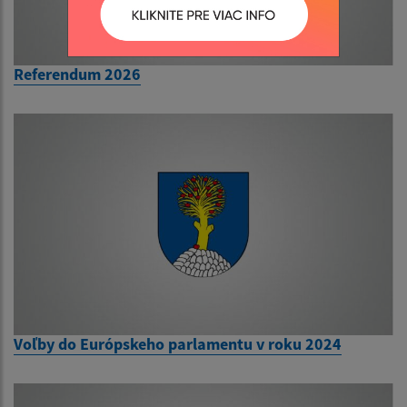
Referendum 2026
Voľby do Európskeho parlamentu v roku 2024