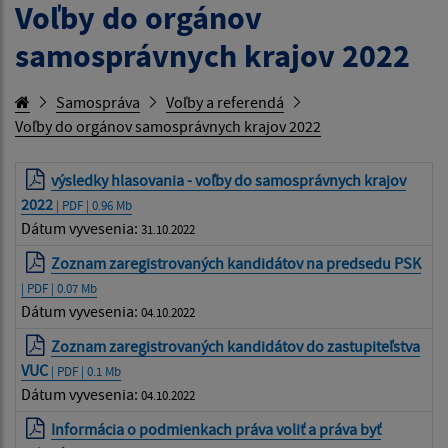
Voľby do orgánov
samosprávnych krajov 2022
Samospráva
Voľby a referendá
Voľby do orgánov samosprávnych krajov 2022
výsledky hlasovania - voľby do samosprávnych krajov
2022
| PDF | 0.96 Mb
Dátum vyvesenia:
31.10.2022
Zoznam zaregistrovaných kandidátov na predsedu PSK
| PDF | 0.07 Mb
Dátum vyvesenia:
04.10.2022
Zoznam zaregistrovaných kandidátov do zastupiteľstva
VUC
| PDF | 0.1 Mb
Dátum vyvesenia:
04.10.2022
Informácia o podmienkach práva voliť a práva byť